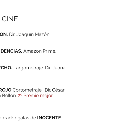
 CINE
TON.
Dir. Joaquín Mazón.
DENCIAS.
Amazon Prime.
ECHO.
Largometraje. Dir. Juana
 ROJO
Cortometraje. Dir. César
a Bellón.
2º
Premio mejor
aborador galas de
INOCENTE