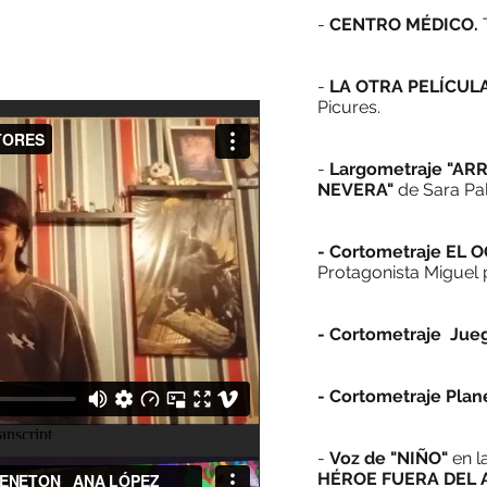
-
CENTRO MÉDICO.
-
LA OTRA PELÍCUL
Picures.
-
Largometraje
"ARR
NEVERA"
de Sara Pa
- Cortometraje EL
Protagonista Miguel 
- Cortometraje Jue
- Cortometraje Plan
-
Voz de "NIÑO"
en l
HÉROE FUERA DEL