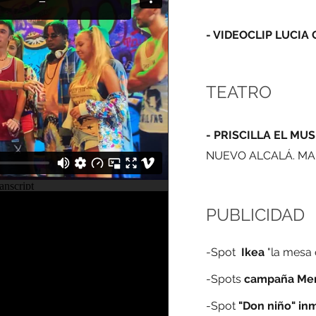
- VIDEOCLIP LUCIA 
TEATRO
-
PRISCILLA EL MUS
NUEVO ALCALÁ. MA
PUBLICIDAD
-Spot
Ikea
"la mesa 
-Spots
campaña Mer
-Spot
"Don niño" inm