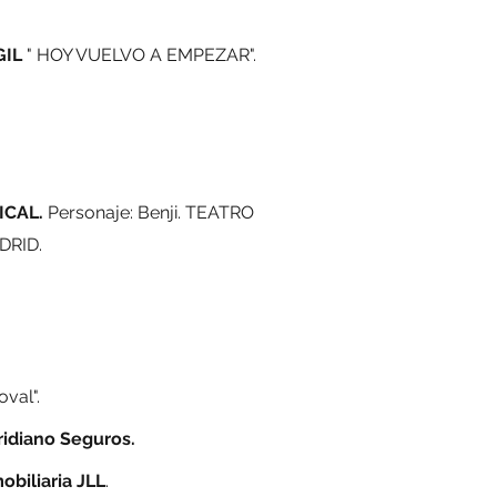
GIL
" HOY VUELVO A EMPEZAR".
ICAL.
Personaje: Benji. TEATRO
DRID.
oval".
idiano Seguros.
obiliaria JLL
.