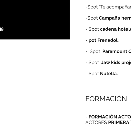
-Spot "Te acompaña
-Spot
Campaña herr
- Spot
cadena hotele
-
pot Frenadol.
- Spot
Paramount C
-
Spot
Jaw kids proj
- Spot
Nutella.
FORMACIÓN
-
FORMACIÓN ACT
ACTORES
PRIMERA 