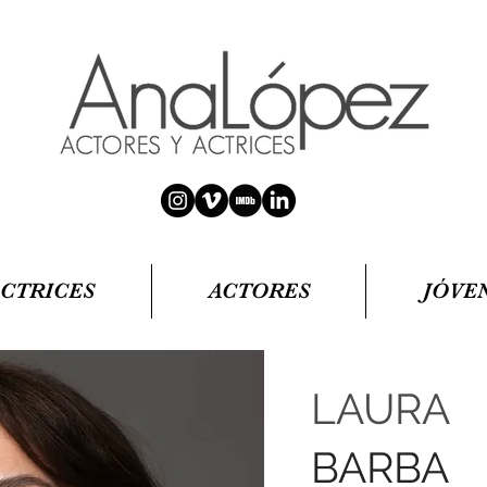
ACTRICES
ACTORES
JÓVE
LAURA
BARBA