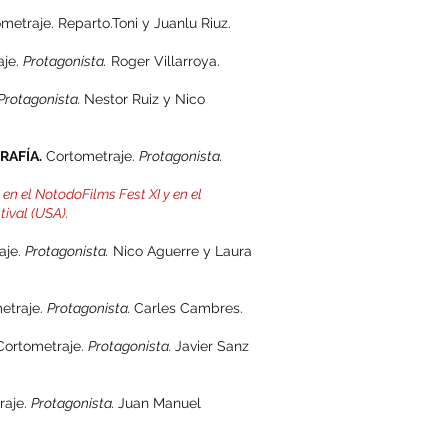
metraje. Reparto.Toni y Juanlu Riuz.
aje.
Protagonista.
Roger Villarroya.
Protagonista.
Nestor Ruiz y Nico
RAFÍA.
Cortometraje.
Protagonista.
z
en el NotodoFilms Fest XI y en el
ival (USA).
aje.
Protagonista.
Nico Aguerre y Laura
etraje.
Protagonista.
Carles Cambres.
 Cortometraje.
Protagonista.
Javier Sanz
raje.
Protagonista.
Juan Manuel